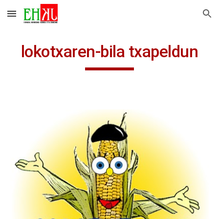
Skip to main content
Skip to navigation
lokotxaren-bila txapeldun